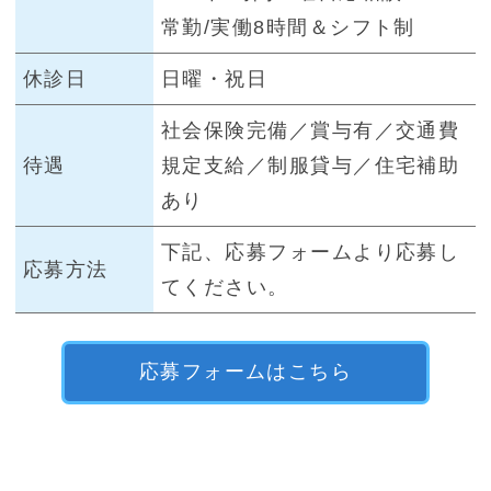
常勤/実働8時間＆シフト制
休診日
日曜・祝日
社会保険完備／賞与有／交通費
待遇
規定支給／制服貸与／住宅補助
あり
下記、応募フォームより応募し
応募方法
てください。
応募フォームはこちら