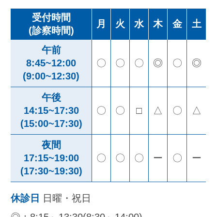
受付時間
月
火
水
木
金
土
(診察時間)
午前
8:45~12:00
〇
〇
〇
◎
〇
◎
(9:00~12:30)
午後
14:15~17:30
〇
〇
□
△
〇
△
(15:00~17:30)
夜間
17:15~19:00
〇
〇
〇
ー
〇
ー
(17:30~19:30)
休診日
日曜・祝日
◎：8:15～13:30(8:30～14:00)