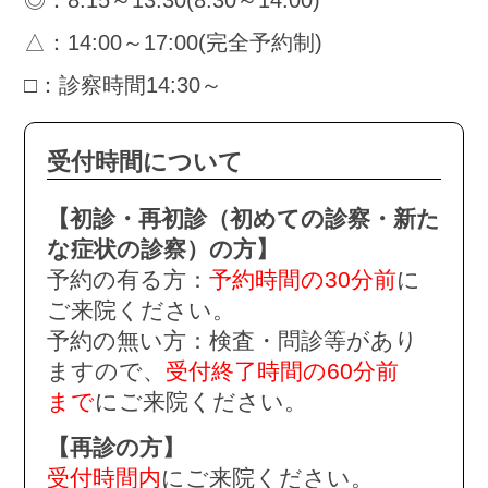
△：14:00～17:00(完全予約制)
□：診察時間14:30～
受付時間について
【初診・再初診（初めての診察・新た
な症状の診察）の方】
予約の有る方：
予約時間の30分前
に
ご来院ください。
予約の無い方：検査・問診等があり
ますので、
受付終了時間の60分前
まで
にご来院ください。
【再診の方】
受付時間内
にご来院ください。