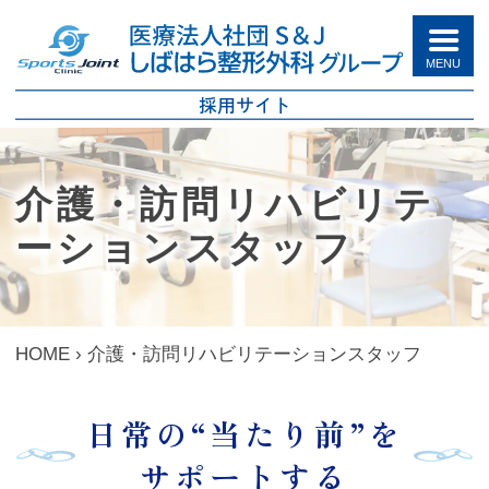
Skip
to
content
採用サイト
介護・訪問リハビリテ
ーションスタッフ
HOME
›
介護・訪問リハビリテーションスタッフ
日常の“当たり前”を
サポートする