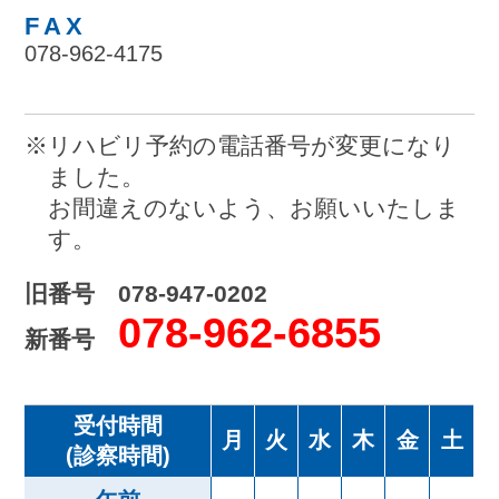
FAX
078-962-4175
※リハビリ予約の電話番号が変更になり
ました。
お間違えのないよう、お願いいたしま
す。
旧番号 078-947-0202
078-962-6855
新番号
受付時間
月
火
水
木
金
土
(診察時間)