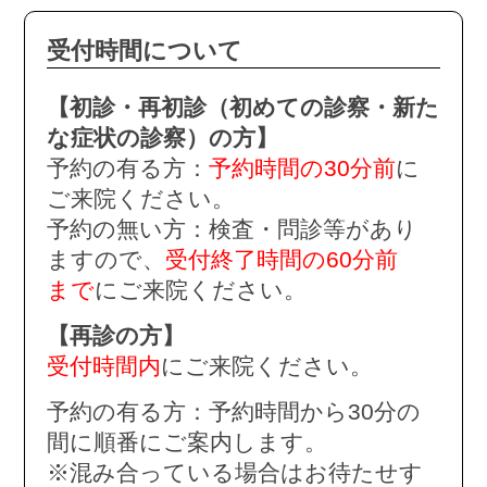
受付時間について
【初診・再初診（初めての診察・新た
な症状の診察）の方】
予約の有る方：
予約時間の30分前
に
ご来院ください。
予約の無い方：検査・問診等があり
ますので、
受付終了時間の60分前
まで
にご来院ください。
【再診の方】
受付時間内
にご来院ください。
予約の有る方：予約時間から30分の
間に順番にご案内します。
※混み合っている場合はお待たせす