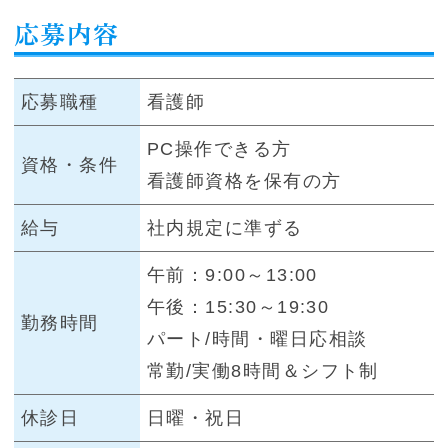
応募内容
応募職種
看護師
PC操作できる方
資格・条件
看護師資格を保有の方
給与
社内規定に準ずる
午前：9:00～13:00
午後：15:30～19:30
勤務時間
パート/時間・曜日応相談
常勤/実働8時間＆シフト制
休診日
日曜・祝日